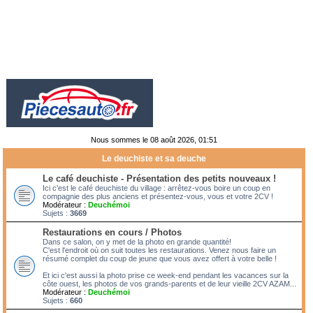
Nous sommes le 08 août 2026, 01:51
Le deuchiste et sa deuche
Le café deuchiste - Présentation des petits nouveaux !
Ici c'est le café deuchiste du village : arrêtez-vous boire un coup en
compagnie des plus anciens et présentez-vous, vous et votre 2CV !
Modérateur :
Deuchémoi
Sujets :
3669
Restaurations en cours / Photos
Dans ce salon, on y met de la photo en grande quantité!
C'est l'endroit où on suit toutes les restaurations. Venez nous faire un
résumé complet du coup de jeune que vous avez offert à votre belle !
Et ici c'est aussi la photo prise ce week-end pendant les vacances sur la
côte ouest, les photos de vos grands-parents et de leur vieille 2CV AZAM...
Modérateur :
Deuchémoi
Sujets :
660