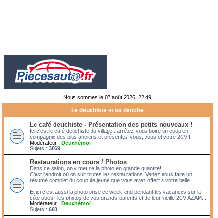
Nous sommes le 07 août 2026, 22:49
Le deuchiste et sa deuche
Le café deuchiste - Présentation des petits nouveaux !
Ici c'est le café deuchiste du village : arrêtez-vous boire un coup en
compagnie des plus anciens et présentez-vous, vous et votre 2CV !
Modérateur :
Deuchémoi
Sujets :
3669
Restaurations en cours / Photos
Dans ce salon, on y met de la photo en grande quantité!
C'est l'endroit où on suit toutes les restaurations. Venez nous faire un
résumé complet du coup de jeune que vous avez offert à votre belle !
Et ici c'est aussi la photo prise ce week-end pendant les vacances sur la
côte ouest, les photos de vos grands-parents et de leur vieille 2CV AZAM...
Modérateur :
Deuchémoi
Sujets :
660