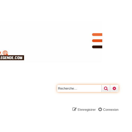
Rechercher
Recherc
S’enregistrer
Connexion