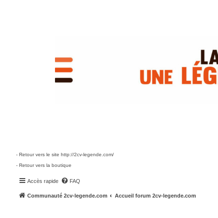
- Retour vers le site http://2cv-legende.com/
- Retour vers la boutique
Accès rapide
FAQ
Communauté 2cv-legende.com
Accueil forum 2cv-legende.com