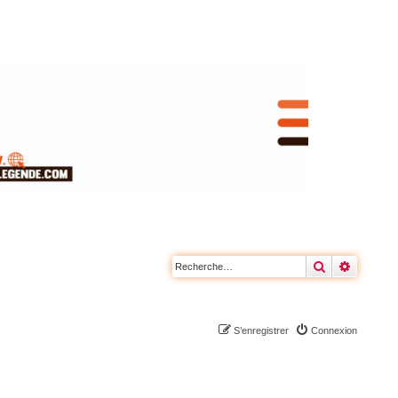
Rechercher
Recherc
S’enregistrer
Connexion