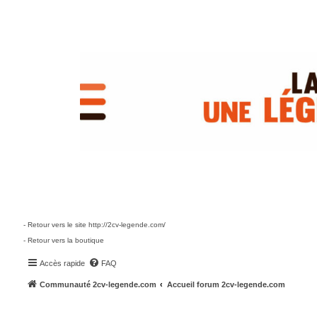
- Retour vers le site http://2cv-legende.com/
- Retour vers la boutique
Accès rapide
FAQ
Communauté 2cv-legende.com
Accueil forum 2cv-legende.com