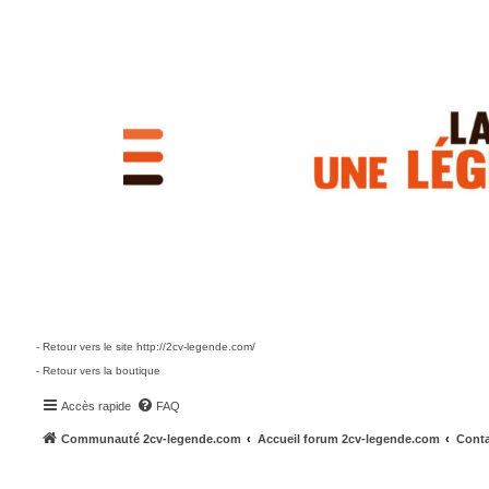
- Retour vers le site http://2cv-legende.com/
- Retour vers la boutique
Accès rapide
FAQ
Communauté 2cv-legende.com
Accueil forum 2cv-legende.com
Conta