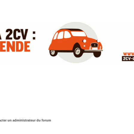
cter un administrateur du forum