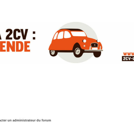
cter un administrateur du forum