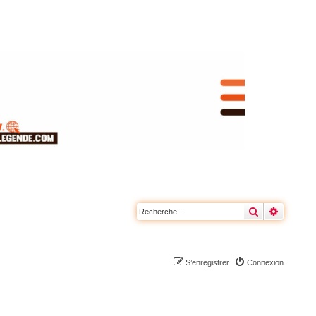
Rechercher
Recherc
S’enregistrer
Connexion