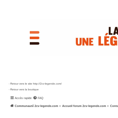
- Retour vers le site http://2cv-legende.com/
- Retour vers la boutique
Accès rapide
FAQ
Communauté 2cv-legende.com
Accueil forum 2cv-legende.com
Conta