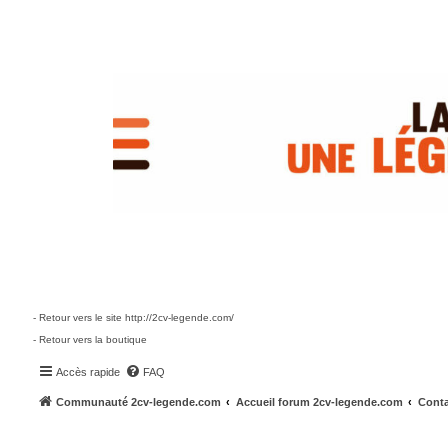
- Retour vers le site http://2cv-legende.com/
- Retour vers la boutique
Accès rapide
FAQ
Communauté 2cv-legende.com
Accueil forum 2cv-legende.com
Conta