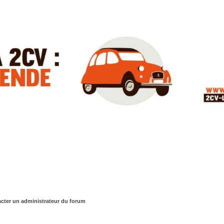
cter un administrateur du forum