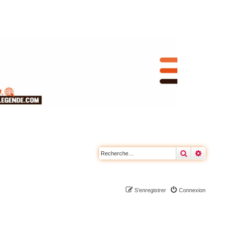
Rechercher
Recherc
S’enregistrer
Connexion