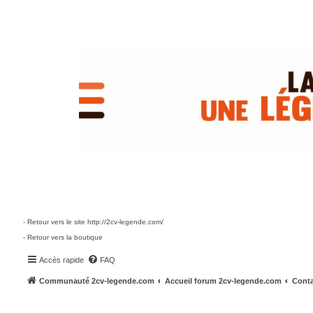
- Retour vers le site http://2cv-legende.com/
- Retour vers la boutique
Accès rapide
FAQ
Communauté 2cv-legende.com
Accueil forum 2cv-legende.com
Conta