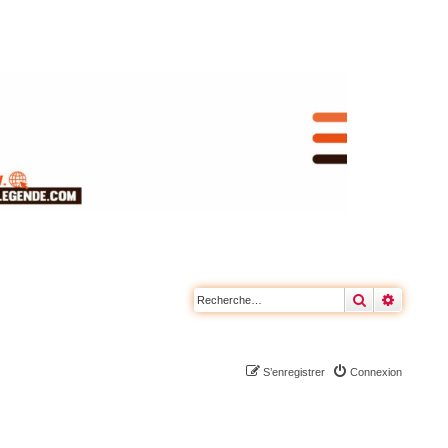
Rechercher
Recherc
S’enregistrer
Connexion