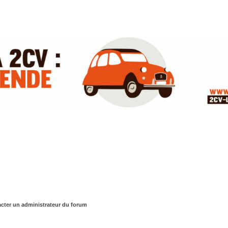
cter un administrateur du forum