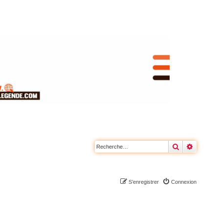
Rechercher
Recherc
S’enregistrer
Connexion