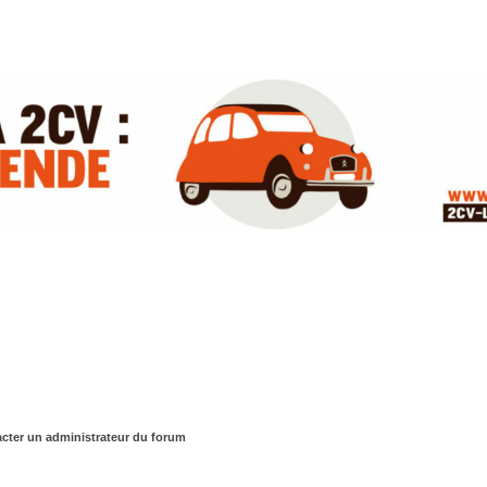
cter un administrateur du forum