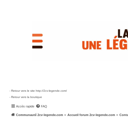
- Retour vers le site http://2cv-legende.com/
- Retour vers la boutique
Accès rapide
FAQ
Communauté 2cv-legende.com
Accueil forum 2cv-legende.com
Conta