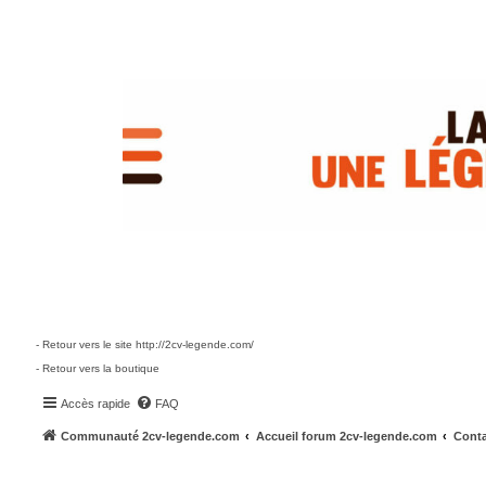
- Retour vers le site http://2cv-legende.com/
- Retour vers la boutique
Accès rapide
FAQ
Communauté 2cv-legende.com
Accueil forum 2cv-legende.com
Conta