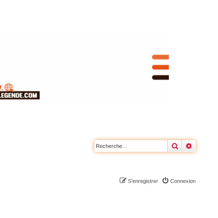
Rechercher
Recherc
S’enregistrer
Connexion