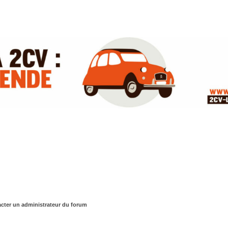
cter un administrateur du forum