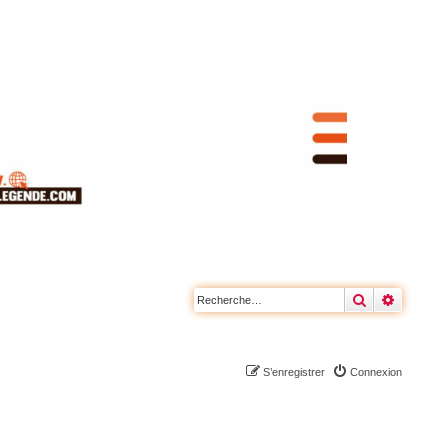
Rechercher
Recherc
S’enregistrer
Connexion