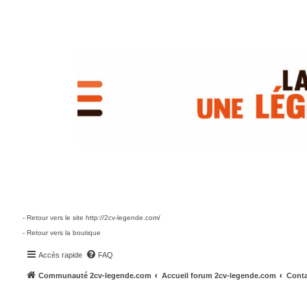
- Retour vers le site http://2cv-legende.com/
- Retour vers la boutique
Accès rapide
FAQ
Communauté 2cv-legende.com
Accueil forum 2cv-legende.com
Conta