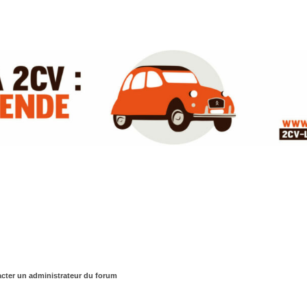
cter un administrateur du forum