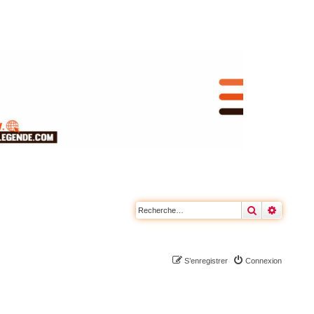
Rechercher
Recherc
S’enregistrer
Connexion