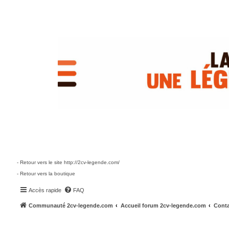
- Retour vers le site http://2cv-legende.com/
- Retour vers la boutique
Accès rapide
FAQ
Communauté 2cv-legende.com
Accueil forum 2cv-legende.com
Conta