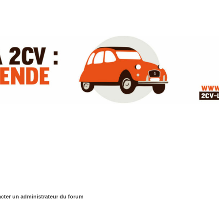
cter un administrateur du forum