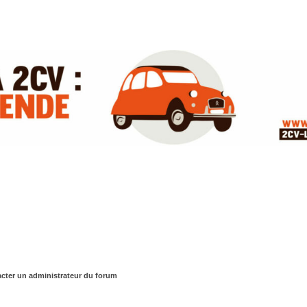
cter un administrateur du forum