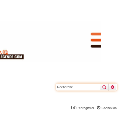
Rechercher
Recherc
S’enregistrer
Connexion