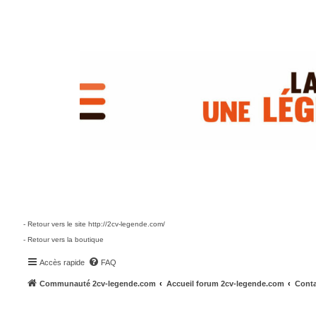
- Retour vers le site http://2cv-legende.com/
- Retour vers la boutique
Accès rapide
FAQ
Communauté 2cv-legende.com
Accueil forum 2cv-legende.com
Conta