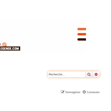
Rechercher
Recherc
S’enregistrer
Connexion