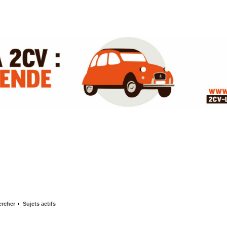
rcher
Sujets actifs