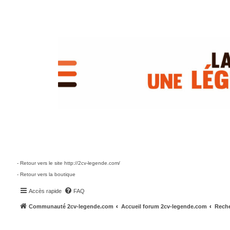
- Retour vers le site http://2cv-legende.com/
- Retour vers la boutique
Accès rapide
FAQ
Communauté 2cv-legende.com
Accueil forum 2cv-legende.com
Reche