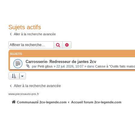
Sujets actifs
Aller à la recherche avancée
Rechercher
Recherche avancée
SUJETS
Carrosserie- Redresseur de jantes 2cv
par
Petit gibus
»
22 juil. 2026, 10:07
» dans
Caisse à "Outils faits mais
Aller à la recherche avancée
www.piecesauto-pro.fr
Communauté 2cv-legende.com
Accueil forum 2cv-legende.com