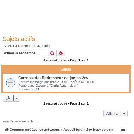
Sujets actifs
Aller à la recherche avancée
Rechercher
Recherche avancée
1 résultat trouvé • Page
1
sur
1
Sujets
Carrosserie- Redresseur de jantes 2cv
Dernier message par
renato13
«
01 août 2026, 08:18
Posté dans
Caisse à "Outils faits maison"
Réponses :
11
1 résultat trouvé • Page
1
sur
1
Aller à
www.piecesauto-pro.fr
Communauté 2cv-legende.com
Accueil forum 2cv-legende.com