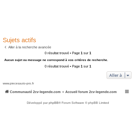
Sujets actifs
Aller à la recherche avancée
0 résultat trouvé • Page
1
sur
1
Aucun sujet ou message ne correspond à vos critères de recherche.
0 résultat trouvé • Page
1
sur
1
Aller à
www.piecesauto-pro.fr
Communauté 2cv-legende.com
Accueil forum 2cv-legende.com
Développé par
phpBB
® Forum Software © phpBB Limited