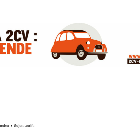
rcher
Sujets actifs