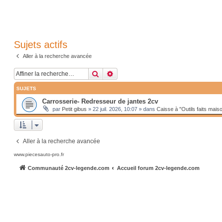
Sujets actifs
Aller à la recherche avancée
Rechercher
Recherche avancée
SUJETS
Carrosserie- Redresseur de jantes 2cv
par
Petit gibus
»
22 juil. 2026, 10:07
» dans
Caisse à "Outils faits mais
Aller à la recherche avancée
www.piecesauto-pro.fr
Communauté 2cv-legende.com
Accueil forum 2cv-legende.com