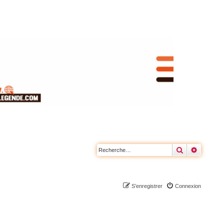
Rechercher
Recherc
S’enregistrer
Connexion