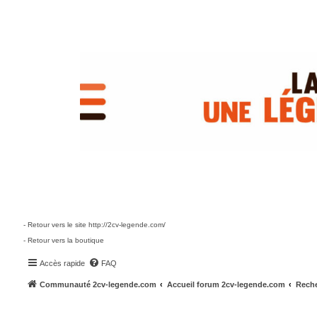
- Retour vers le site http://2cv-legende.com/
- Retour vers la boutique
Accès rapide
FAQ
Communauté 2cv-legende.com
Accueil forum 2cv-legende.com
Reche