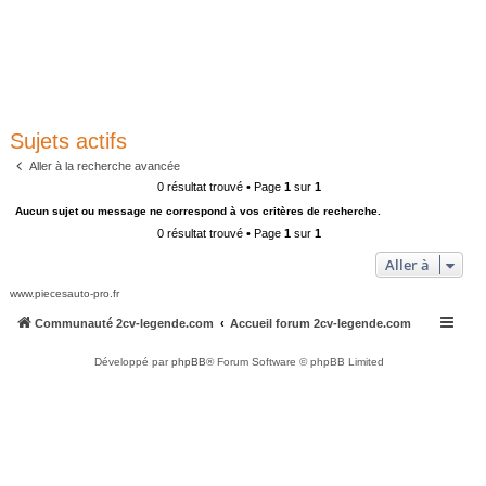
Sujets actifs
Aller à la recherche avancée
0 résultat trouvé • Page
1
sur
1
Aucun sujet ou message ne correspond à vos critères de recherche.
0 résultat trouvé • Page
1
sur
1
Aller à
www.piecesauto-pro.fr
Communauté 2cv-legende.com
Accueil forum 2cv-legende.com
Développé par
phpBB
® Forum Software © phpBB Limited