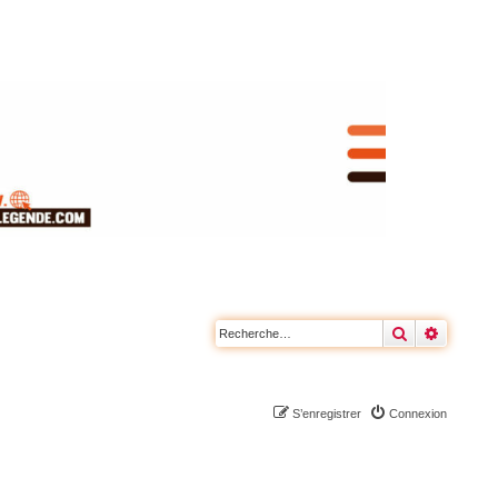
Rechercher
Recherc
S’enregistrer
Connexion