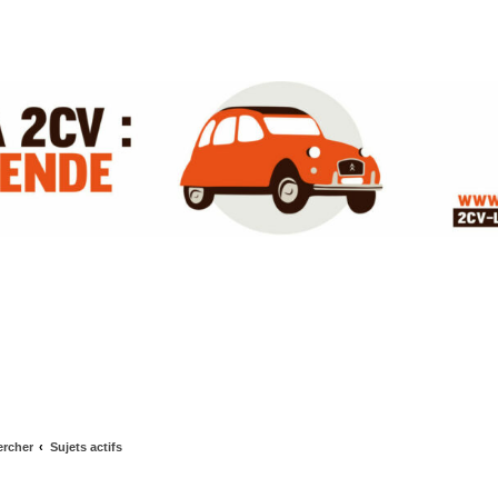
rcher
Sujets actifs