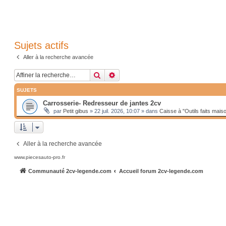
Sujets actifs
Aller à la recherche avancée
Rechercher
Recherche avancée
SUJETS
Carrosserie- Redresseur de jantes 2cv
par
Petit gibus
»
22 juil. 2026, 10:07
» dans
Caisse à "Outils faits mais
Aller à la recherche avancée
www.piecesauto-pro.fr
Communauté 2cv-legende.com
Accueil forum 2cv-legende.com