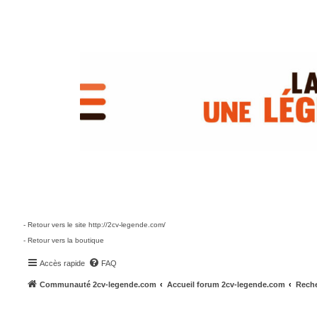
- Retour vers le site http://2cv-legende.com/
- Retour vers la boutique
Accès rapide
FAQ
Communauté 2cv-legende.com
Accueil forum 2cv-legende.com
Reche