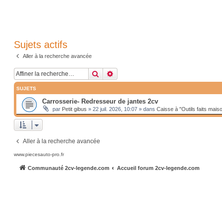
Sujets actifs
Aller à la recherche avancée
Rechercher
Recherche avancée
SUJETS
Carrosserie- Redresseur de jantes 2cv
par
Petit gibus
»
22 juil. 2026, 10:07
» dans
Caisse à "Outils faits mais
Aller à la recherche avancée
www.piecesauto-pro.fr
Communauté 2cv-legende.com
Accueil forum 2cv-legende.com