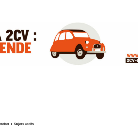
rcher
Sujets actifs