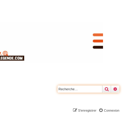
Rechercher
Recherc
S’enregistrer
Connexion