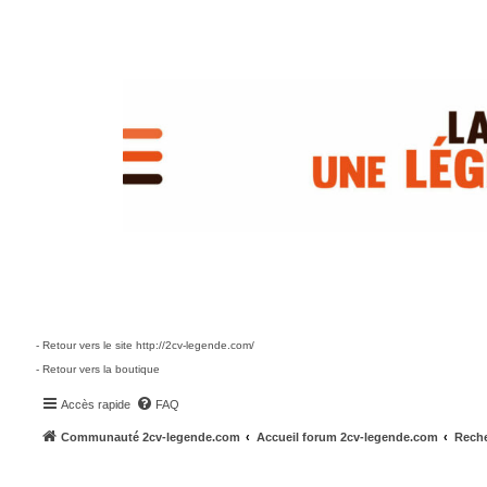
- Retour vers le site http://2cv-legende.com/
- Retour vers la boutique
Accès rapide
FAQ
Communauté 2cv-legende.com
Accueil forum 2cv-legende.com
Reche