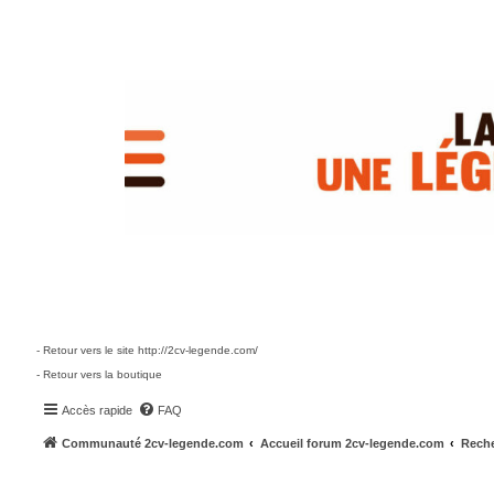
- Retour vers le site http://2cv-legende.com/
- Retour vers la boutique
Accès rapide
FAQ
Communauté 2cv-legende.com
Accueil forum 2cv-legende.com
Reche