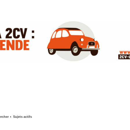
rcher
Sujets actifs