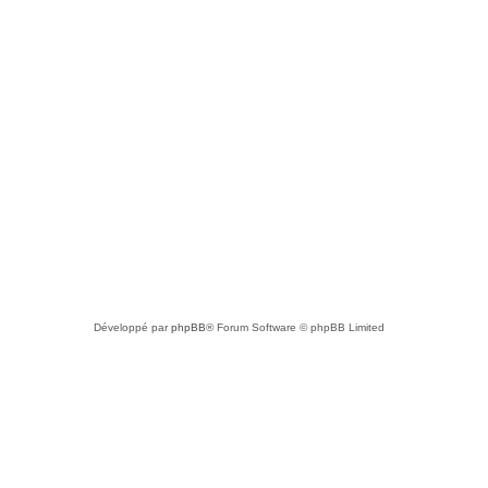
Développé par
phpBB
® Forum Software © phpBB Limited