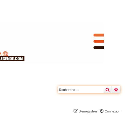
Rechercher
Recherc
S’enregistrer
Connexion