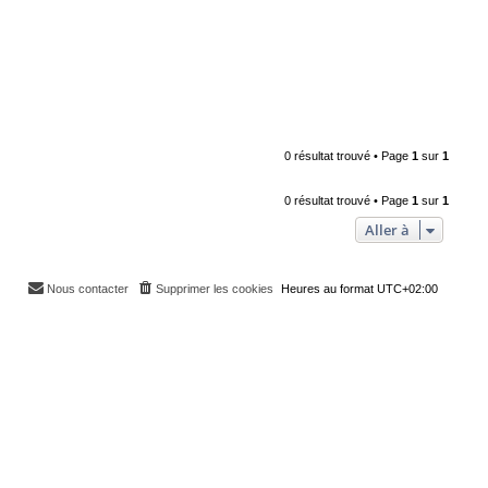
0 résultat trouvé • Page
1
sur
1
0 résultat trouvé • Page
1
sur
1
Aller à
Nous contacter
Supprimer les cookies
Heures au format
UTC+02:00