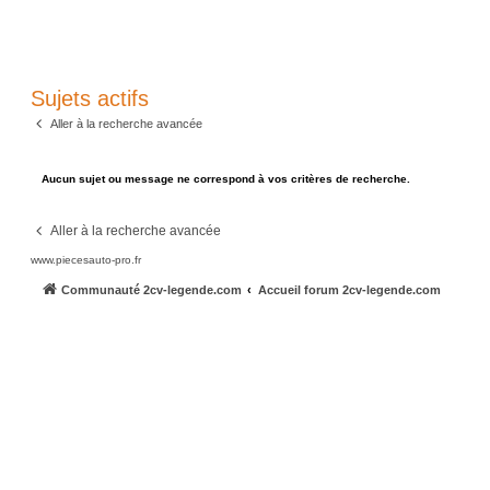
Sujets actifs
Aller à la recherche avancée
Aucun sujet ou message ne correspond à vos critères de recherche.
Aller à la recherche avancée
www.piecesauto-pro.fr
Communauté 2cv-legende.com
Accueil forum 2cv-legende.com