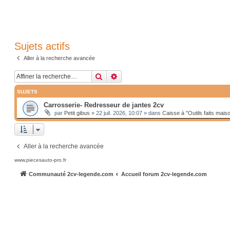
Sujets actifs
Aller à la recherche avancée
Rechercher
Recherche avancée
SUJETS
Carrosserie- Redresseur de jantes 2cv
par
Petit gibus
»
22 juil. 2026, 10:07
» dans
Caisse à "Outils faits mais
Aller à la recherche avancée
www.piecesauto-pro.fr
Communauté 2cv-legende.com
Accueil forum 2cv-legende.com