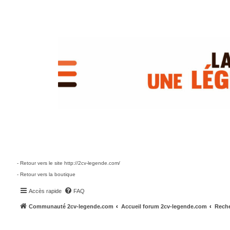
- Retour vers le site http://2cv-legende.com/
- Retour vers la boutique
Accès rapide
FAQ
Communauté 2cv-legende.com
Accueil forum 2cv-legende.com
Reche