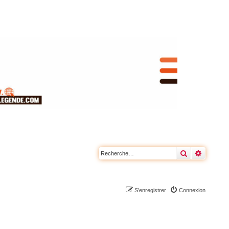
Rechercher
Recherc
S’enregistrer
Connexion