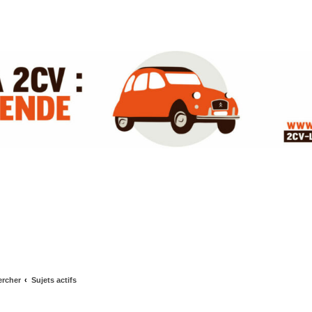
rcher
Sujets actifs