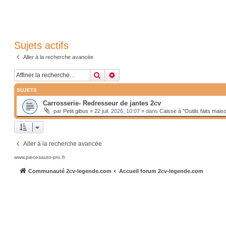
Sujets actifs
Aller à la recherche avancée
Rechercher
Recherche avancée
SUJETS
Carrosserie- Redresseur de jantes 2cv
par
Petit gibus
»
22 juil. 2026, 10:07
» dans
Caisse à "Outils faits mais
Aller à la recherche avancée
www.piecesauto-pro.fr
Communauté 2cv-legende.com
Accueil forum 2cv-legende.com