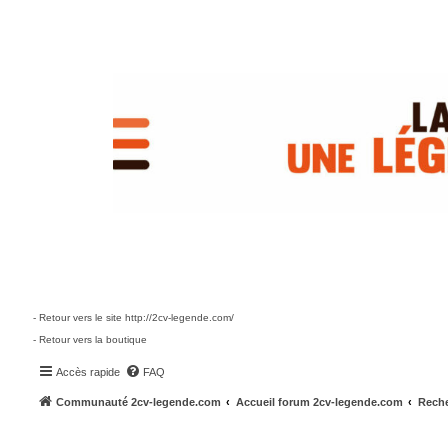
- Retour vers le site http://2cv-legende.com/
- Retour vers la boutique
Accès rapide
FAQ
Communauté 2cv-legende.com
Accueil forum 2cv-legende.com
Reche