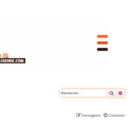
Rechercher
Recherc
S’enregistrer
Connexion