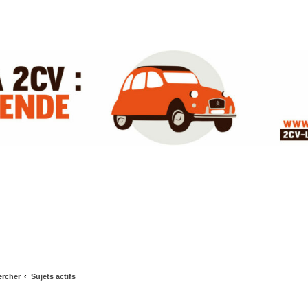
rcher
Sujets actifs