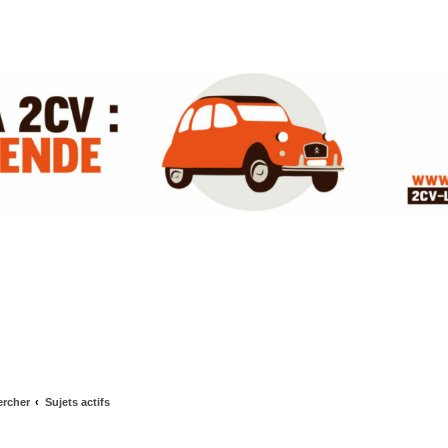
rcher
Sujets actifs