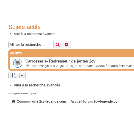
Sujets actifs
Aller à la recherche avancée
Rechercher
Recherche avancée
SUJETS
Carrosserie- Redresseur de jantes 2cv
par
Petit gibus
»
22 juil. 2026, 10:07
» dans
Caisse à "Outils faits mais
Aller à la recherche avancée
www.piecesauto-pro.fr
Communauté 2cv-legende.com
Accueil forum 2cv-legende.com