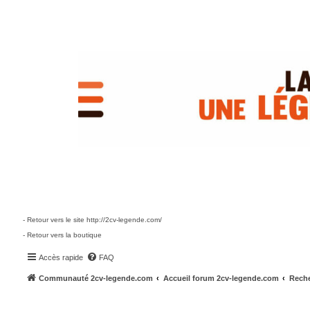
- Retour vers le site http://2cv-legende.com/
- Retour vers la boutique
Accès rapide
FAQ
Communauté 2cv-legende.com
Accueil forum 2cv-legende.com
Reche