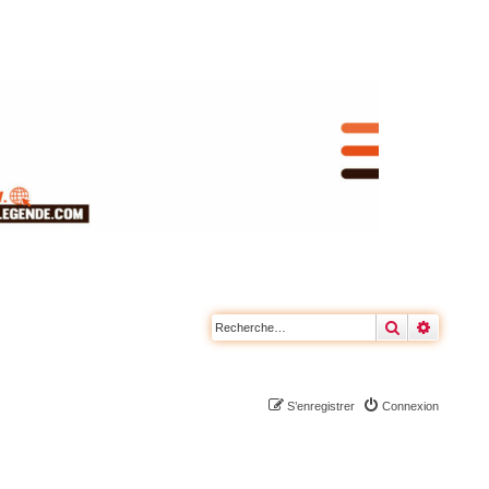
Rechercher
Recherc
S’enregistrer
Connexion