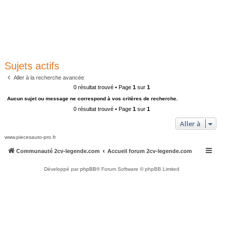
Sujets actifs
Aller à la recherche avancée
0 résultat trouvé • Page
1
sur
1
Aucun sujet ou message ne correspond à vos critères de recherche.
0 résultat trouvé • Page
1
sur
1
Aller à
www.piecesauto-pro.fr
Communauté 2cv-legende.com
Accueil forum 2cv-legende.com
Développé par
phpBB
® Forum Software © phpBB Limited