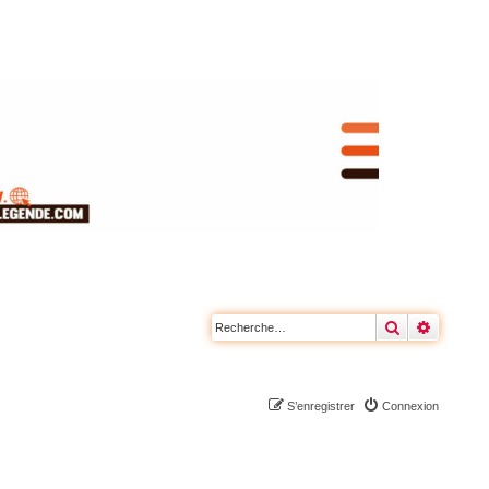
Rechercher
Recherc
S’enregistrer
Connexion