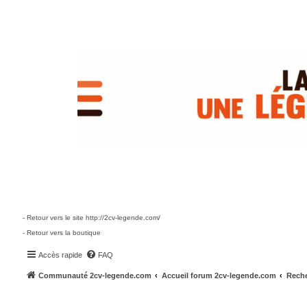
- Retour vers le site http://2cv-legende.com/
- Retour vers la boutique
Accès rapide
FAQ
Communauté 2cv-legende.com
Accueil forum 2cv-legende.com
Reche