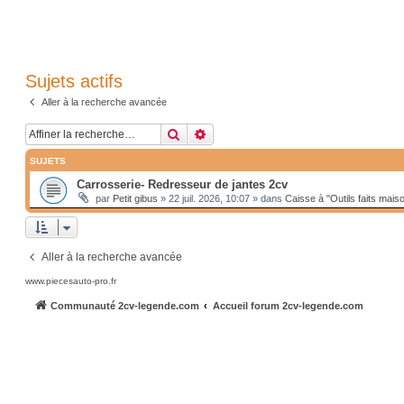
Sujets actifs
Aller à la recherche avancée
Rechercher
Recherche avancée
SUJETS
Carrosserie- Redresseur de jantes 2cv
par
Petit gibus
»
22 juil. 2026, 10:07
» dans
Caisse à "Outils faits mais
Aller à la recherche avancée
www.piecesauto-pro.fr
Communauté 2cv-legende.com
Accueil forum 2cv-legende.com