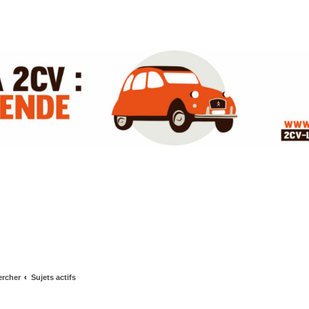
rcher
Sujets actifs