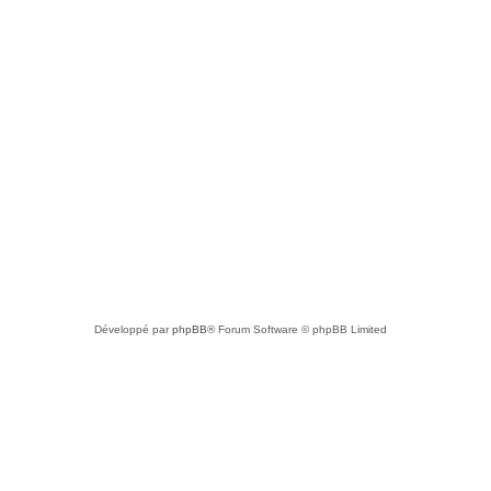
Développé par
phpBB
® Forum Software © phpBB Limited