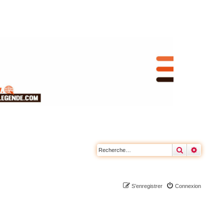
Rechercher
Recherc
S’enregistrer
Connexion