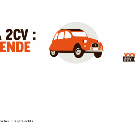
rcher
Sujets actifs