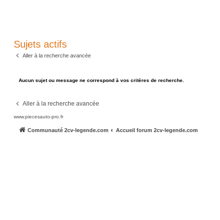
Sujets actifs
Aller à la recherche avancée
Aucun sujet ou message ne correspond à vos critères de recherche.
Aller à la recherche avancée
www.piecesauto-pro.fr
Communauté 2cv-legende.com
Accueil forum 2cv-legende.com