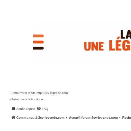
- Retour vers le site http://2cv-legende.com/
- Retour vers la boutique
Accès rapide
FAQ
Communauté 2cv-legende.com
Accueil forum 2cv-legende.com
Reche