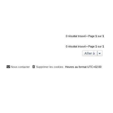
0 résultat trouvé • Page
1
sur
1
0 résultat trouvé • Page
1
sur
1
Aller à
Nous contacter
Supprimer les cookies
Heures au format
UTC+02:00