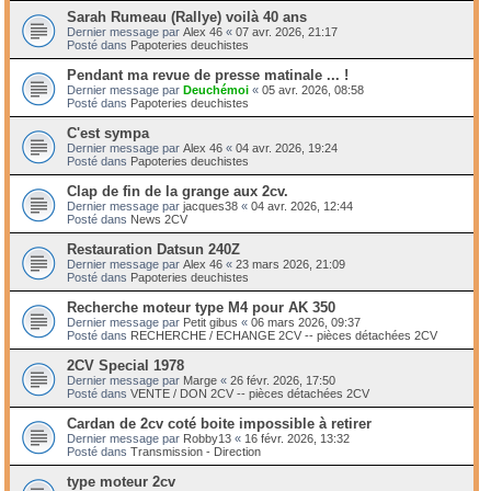
Sarah Rumeau (Rallye) voilà 40 ans
Dernier message par
Alex 46
«
07 avr. 2026, 21:17
Posté dans
Papoteries deuchistes
Pendant ma revue de presse matinale ... !
Dernier message par
Deuchémoi
«
05 avr. 2026, 08:58
Posté dans
Papoteries deuchistes
C'est sympa
Dernier message par
Alex 46
«
04 avr. 2026, 19:24
Posté dans
Papoteries deuchistes
Clap de fin de la grange aux 2cv.
Dernier message par
jacques38
«
04 avr. 2026, 12:44
Posté dans
News 2CV
Restauration Datsun 240Z
Dernier message par
Alex 46
«
23 mars 2026, 21:09
Posté dans
Papoteries deuchistes
Recherche moteur type M4 pour AK 350
Dernier message par
Petit gibus
«
06 mars 2026, 09:37
Posté dans
RECHERCHE / ECHANGE 2CV -- pièces détachées 2CV
2CV Special 1978
Dernier message par
Marge
«
26 févr. 2026, 17:50
Posté dans
VENTE / DON 2CV -- pièces détachées 2CV
Cardan de 2cv coté boite impossible à retirer
Dernier message par
Robby13
«
16 févr. 2026, 13:32
Posté dans
Transmission - Direction
type moteur 2cv