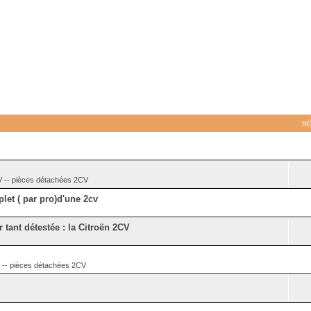
R
- pièces détachées 2CV
let ( par pro)d'une 2cv
r tant détestée : la Citroën 2CV
 pièces détachées 2CV