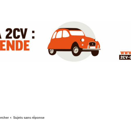
rcher
Sujets sans réponse