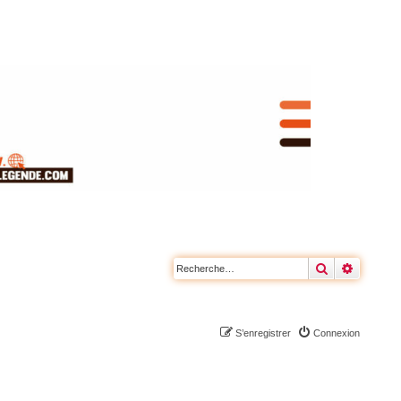
Rechercher
Recherc
S’enregistrer
Connexion