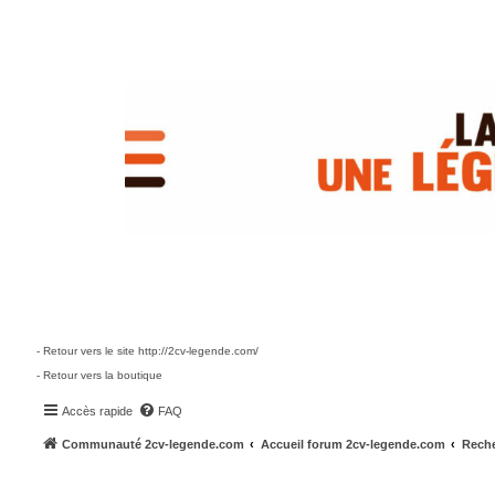
- Retour vers le site http://2cv-legende.com/
- Retour vers la boutique
Accès rapide
FAQ
Communauté 2cv-legende.com
Accueil forum 2cv-legende.com
Reche