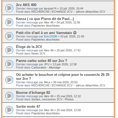
2cv AKS 400
Dernier message par
layaute74
«
10 juil. 2026, 19:44
Posté dans
RECHERCHE / ECHANGE 2CV -- pièces détachées 2CV
Kenza ( ce que Pierre dit de Paul...)
Dernier message par
Alex 46
«
04 juil. 2026, 11:06
Posté dans
Papoteries deuchistes
Petit clin d'œil à un ami Vannetais 😉
Dernier message par
Eric13190
«
03 juil. 2026, 21:49
Posté dans
Papoteries deuchistes
Éloge de la 2CV
Dernier message par
Alex 46
«
25 juin 2026, 17:42
Posté dans
News 2CV
Panne carbu solex 40 sur 2cv ?
Dernier message par
JFU
«
13 juin 2026, 12:38
Posté dans
Carburation - Allumage
Oú acheter le bouchon et crépine pour le couvercle 26 35
sur 2cv ?
Dernier message par
Mica
«
30 mai 2026, 20:53
Posté dans
RECHERCHE / ECHANGE 2CV -- pièces détachées 2CV
Bourse d'échange 82
Dernier message par
Alex 46
«
25 mai 2026, 12:32
Posté dans
Sorties, rencontres 2CV - Photos
Sortie moto 47
Dernier message par
Alex 46
«
25 mai 2026, 12:00
Posté dans
Papoteries deuchistes