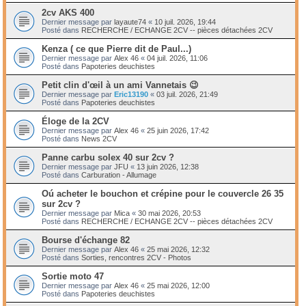
2cv AKS 400
Dernier message par
layaute74
«
10 juil. 2026, 19:44
Posté dans
RECHERCHE / ECHANGE 2CV -- pièces détachées 2CV
Kenza ( ce que Pierre dit de Paul...)
Dernier message par
Alex 46
«
04 juil. 2026, 11:06
Posté dans
Papoteries deuchistes
Petit clin d'œil à un ami Vannetais 😉
Dernier message par
Eric13190
«
03 juil. 2026, 21:49
Posté dans
Papoteries deuchistes
Éloge de la 2CV
Dernier message par
Alex 46
«
25 juin 2026, 17:42
Posté dans
News 2CV
Panne carbu solex 40 sur 2cv ?
Dernier message par
JFU
«
13 juin 2026, 12:38
Posté dans
Carburation - Allumage
Oú acheter le bouchon et crépine pour le couvercle 26 35
sur 2cv ?
Dernier message par
Mica
«
30 mai 2026, 20:53
Posté dans
RECHERCHE / ECHANGE 2CV -- pièces détachées 2CV
Bourse d'échange 82
Dernier message par
Alex 46
«
25 mai 2026, 12:32
Posté dans
Sorties, rencontres 2CV - Photos
Sortie moto 47
Dernier message par
Alex 46
«
25 mai 2026, 12:00
Posté dans
Papoteries deuchistes