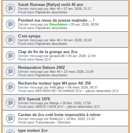
Sarah Rumeau (Rallye) voilà 40 ans
Dernier message par
Alex 46
«
07 avr. 2026, 21:17
Posté dans
Papoteries deuchistes
Pendant ma revue de presse matinale ... !
Dernier message par
Deuchémoi
«
05 avr. 2026, 08:58
Posté dans
Papoteries deuchistes
C'est sympa
Dernier message par
Alex 46
«
04 avr. 2026, 19:24
Posté dans
Papoteries deuchistes
Clap de fin de la grange aux 2cv.
Dernier message par
jacques38
«
04 avr. 2026, 12:44
Posté dans
News 2CV
Restauration Datsun 240Z
Dernier message par
Alex 46
«
23 mars 2026, 21:09
Posté dans
Papoteries deuchistes
Recherche moteur type M4 pour AK 350
Dernier message par
Petit gibus
«
06 mars 2026, 09:37
Posté dans
RECHERCHE / ECHANGE 2CV -- pièces détachées 2CV
2CV Special 1978
Dernier message par
Marge
«
26 févr. 2026, 17:50
Posté dans
VENTE / DON 2CV -- pièces détachées 2CV
Cardan de 2cv coté boite impossible à retirer
Dernier message par
Robby13
«
16 févr. 2026, 13:32
Posté dans
Transmission - Direction
type moteur 2cv