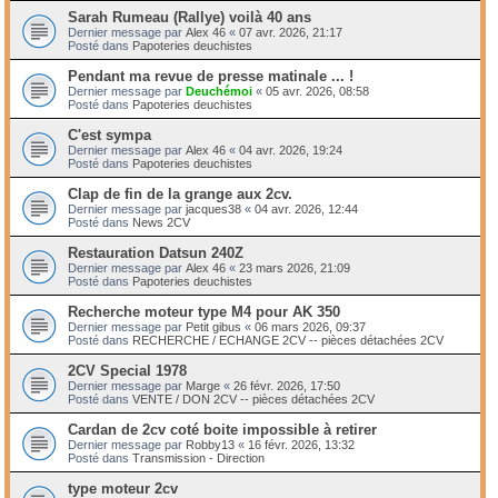
Sarah Rumeau (Rallye) voilà 40 ans
Dernier message par
Alex 46
«
07 avr. 2026, 21:17
Posté dans
Papoteries deuchistes
Pendant ma revue de presse matinale ... !
Dernier message par
Deuchémoi
«
05 avr. 2026, 08:58
Posté dans
Papoteries deuchistes
C'est sympa
Dernier message par
Alex 46
«
04 avr. 2026, 19:24
Posté dans
Papoteries deuchistes
Clap de fin de la grange aux 2cv.
Dernier message par
jacques38
«
04 avr. 2026, 12:44
Posté dans
News 2CV
Restauration Datsun 240Z
Dernier message par
Alex 46
«
23 mars 2026, 21:09
Posté dans
Papoteries deuchistes
Recherche moteur type M4 pour AK 350
Dernier message par
Petit gibus
«
06 mars 2026, 09:37
Posté dans
RECHERCHE / ECHANGE 2CV -- pièces détachées 2CV
2CV Special 1978
Dernier message par
Marge
«
26 févr. 2026, 17:50
Posté dans
VENTE / DON 2CV -- pièces détachées 2CV
Cardan de 2cv coté boite impossible à retirer
Dernier message par
Robby13
«
16 févr. 2026, 13:32
Posté dans
Transmission - Direction
type moteur 2cv