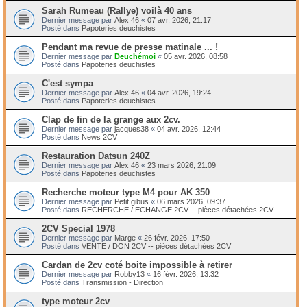
Sarah Rumeau (Rallye) voilà 40 ans
Dernier message par
Alex 46
«
07 avr. 2026, 21:17
Posté dans
Papoteries deuchistes
Pendant ma revue de presse matinale ... !
Dernier message par
Deuchémoi
«
05 avr. 2026, 08:58
Posté dans
Papoteries deuchistes
C'est sympa
Dernier message par
Alex 46
«
04 avr. 2026, 19:24
Posté dans
Papoteries deuchistes
Clap de fin de la grange aux 2cv.
Dernier message par
jacques38
«
04 avr. 2026, 12:44
Posté dans
News 2CV
Restauration Datsun 240Z
Dernier message par
Alex 46
«
23 mars 2026, 21:09
Posté dans
Papoteries deuchistes
Recherche moteur type M4 pour AK 350
Dernier message par
Petit gibus
«
06 mars 2026, 09:37
Posté dans
RECHERCHE / ECHANGE 2CV -- pièces détachées 2CV
2CV Special 1978
Dernier message par
Marge
«
26 févr. 2026, 17:50
Posté dans
VENTE / DON 2CV -- pièces détachées 2CV
Cardan de 2cv coté boite impossible à retirer
Dernier message par
Robby13
«
16 févr. 2026, 13:32
Posté dans
Transmission - Direction
type moteur 2cv