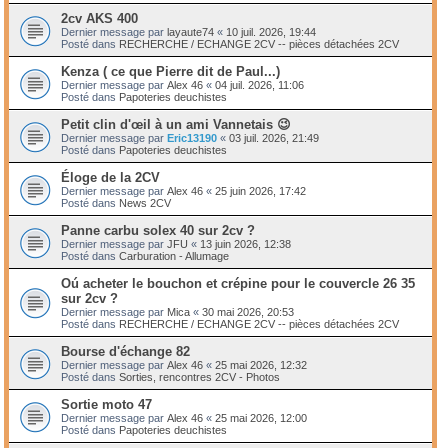
2cv AKS 400
Dernier message par
layaute74
«
10 juil. 2026, 19:44
Posté dans
RECHERCHE / ECHANGE 2CV -- pièces détachées 2CV
Kenza ( ce que Pierre dit de Paul...)
Dernier message par
Alex 46
«
04 juil. 2026, 11:06
Posté dans
Papoteries deuchistes
Petit clin d'œil à un ami Vannetais 😉
Dernier message par
Eric13190
«
03 juil. 2026, 21:49
Posté dans
Papoteries deuchistes
Éloge de la 2CV
Dernier message par
Alex 46
«
25 juin 2026, 17:42
Posté dans
News 2CV
Panne carbu solex 40 sur 2cv ?
Dernier message par
JFU
«
13 juin 2026, 12:38
Posté dans
Carburation - Allumage
Oú acheter le bouchon et crépine pour le couvercle 26 35
sur 2cv ?
Dernier message par
Mica
«
30 mai 2026, 20:53
Posté dans
RECHERCHE / ECHANGE 2CV -- pièces détachées 2CV
Bourse d'échange 82
Dernier message par
Alex 46
«
25 mai 2026, 12:32
Posté dans
Sorties, rencontres 2CV - Photos
Sortie moto 47
Dernier message par
Alex 46
«
25 mai 2026, 12:00
Posté dans
Papoteries deuchistes