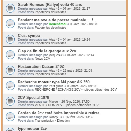
Sarah Rumeau (Rallye) voilà 40 ans
Dernier message par
Alex 46
«
07 avr. 2026, 21:17
Posté dans
Papoteries deuchistes
Pendant ma revue de presse matinale ... !
Dernier message par
Deuchémoi
«
05 avr. 2026, 08:58
Posté dans
Papoteries deuchistes
C'est sympa
Dernier message par
Alex 46
«
04 avr. 2026, 19:24
Posté dans
Papoteries deuchistes
Clap de fin de la grange aux 2cv.
Dernier message par
jacques38
«
04 avr. 2026, 12:44
Posté dans
News 2CV
Restauration Datsun 240Z
Dernier message par
Alex 46
«
23 mars 2026, 21:09
Posté dans
Papoteries deuchistes
Recherche moteur type M4 pour AK 350
Dernier message par
Petit gibus
«
06 mars 2026, 09:37
Posté dans
RECHERCHE / ECHANGE 2CV -- pièces détachées 2CV
2CV Special 1978
Dernier message par
Marge
«
26 févr. 2026, 17:50
Posté dans
VENTE / DON 2CV -- pièces détachées 2CV
Cardan de 2cv coté boite impossible à retirer
Dernier message par
Robby13
«
16 févr. 2026, 13:32
Posté dans
Transmission - Direction
type moteur 2cv