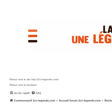
- Retour vers le site http://2cv-legende.com/
- Retour vers la boutique
Accès rapide
FAQ
Communauté 2cv-legende.com
Accueil forum 2cv-legende.com
Reche