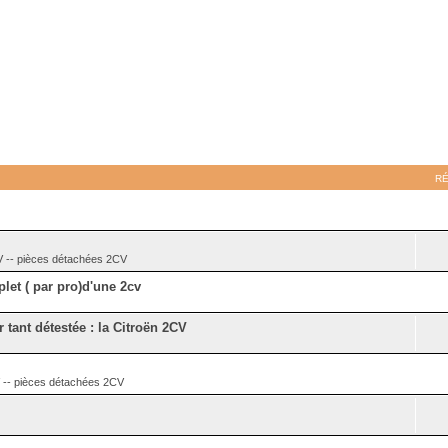
R
- pièces détachées 2CV
let ( par pro)d'une 2cv
r tant détestée : la Citroën 2CV
 pièces détachées 2CV