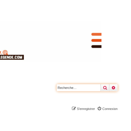
Rechercher
Recherc
S’enregistrer
Connexion