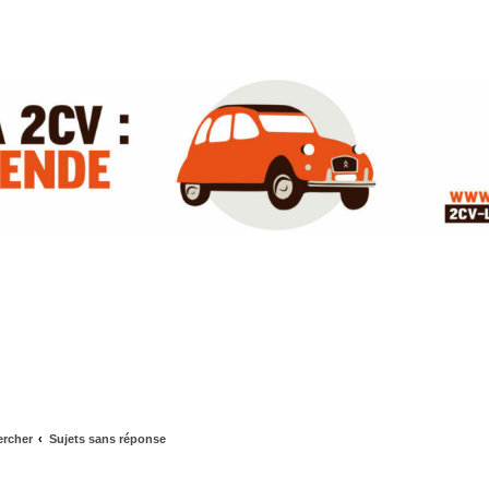
rcher
Sujets sans réponse