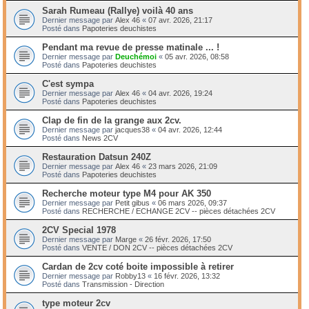
Sarah Rumeau (Rallye) voilà 40 ans
Dernier message par
Alex 46
«
07 avr. 2026, 21:17
Posté dans
Papoteries deuchistes
Pendant ma revue de presse matinale ... !
Dernier message par
Deuchémoi
«
05 avr. 2026, 08:58
Posté dans
Papoteries deuchistes
C'est sympa
Dernier message par
Alex 46
«
04 avr. 2026, 19:24
Posté dans
Papoteries deuchistes
Clap de fin de la grange aux 2cv.
Dernier message par
jacques38
«
04 avr. 2026, 12:44
Posté dans
News 2CV
Restauration Datsun 240Z
Dernier message par
Alex 46
«
23 mars 2026, 21:09
Posté dans
Papoteries deuchistes
Recherche moteur type M4 pour AK 350
Dernier message par
Petit gibus
«
06 mars 2026, 09:37
Posté dans
RECHERCHE / ECHANGE 2CV -- pièces détachées 2CV
2CV Special 1978
Dernier message par
Marge
«
26 févr. 2026, 17:50
Posté dans
VENTE / DON 2CV -- pièces détachées 2CV
Cardan de 2cv coté boite impossible à retirer
Dernier message par
Robby13
«
16 févr. 2026, 13:32
Posté dans
Transmission - Direction
type moteur 2cv