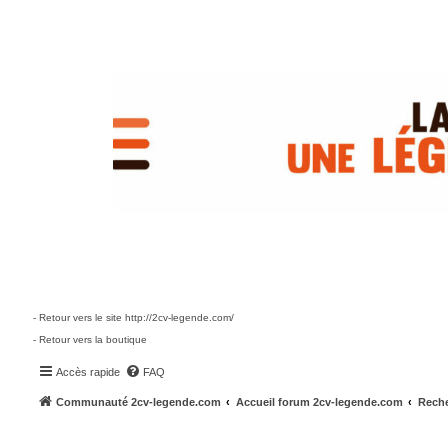
- Retour vers le site http://2cv-legende.com/
- Retour vers la boutique
Accès rapide
FAQ
Communauté 2cv-legende.com
Accueil forum 2cv-legende.com
Reche