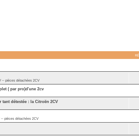
R
- pièces détachées 2CV
let ( par pro)d'une 2cv
r tant détestée : la Citroën 2CV
 pièces détachées 2CV