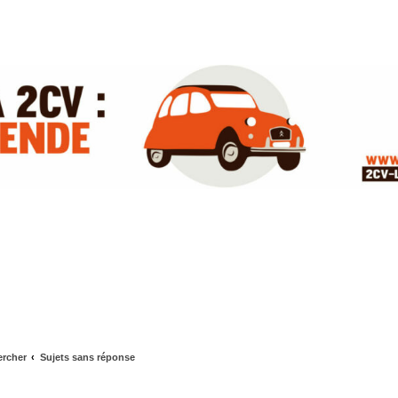
rcher
Sujets sans réponse