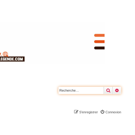
Rechercher
Recherc
S’enregistrer
Connexion