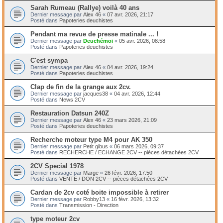
Sarah Rumeau (Rallye) voilà 40 ans
Dernier message par
Alex 46
«
07 avr. 2026, 21:17
Posté dans
Papoteries deuchistes
Pendant ma revue de presse matinale ... !
Dernier message par
Deuchémoi
«
05 avr. 2026, 08:58
Posté dans
Papoteries deuchistes
C'est sympa
Dernier message par
Alex 46
«
04 avr. 2026, 19:24
Posté dans
Papoteries deuchistes
Clap de fin de la grange aux 2cv.
Dernier message par
jacques38
«
04 avr. 2026, 12:44
Posté dans
News 2CV
Restauration Datsun 240Z
Dernier message par
Alex 46
«
23 mars 2026, 21:09
Posté dans
Papoteries deuchistes
Recherche moteur type M4 pour AK 350
Dernier message par
Petit gibus
«
06 mars 2026, 09:37
Posté dans
RECHERCHE / ECHANGE 2CV -- pièces détachées 2CV
2CV Special 1978
Dernier message par
Marge
«
26 févr. 2026, 17:50
Posté dans
VENTE / DON 2CV -- pièces détachées 2CV
Cardan de 2cv coté boite impossible à retirer
Dernier message par
Robby13
«
16 févr. 2026, 13:32
Posté dans
Transmission - Direction
type moteur 2cv