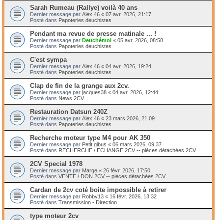
Sarah Rumeau (Rallye) voilà 40 ans
Dernier message par
Alex 46
«
07 avr. 2026, 21:17
Posté dans
Papoteries deuchistes
Pendant ma revue de presse matinale ... !
Dernier message par
Deuchémoi
«
05 avr. 2026, 08:58
Posté dans
Papoteries deuchistes
C'est sympa
Dernier message par
Alex 46
«
04 avr. 2026, 19:24
Posté dans
Papoteries deuchistes
Clap de fin de la grange aux 2cv.
Dernier message par
jacques38
«
04 avr. 2026, 12:44
Posté dans
News 2CV
Restauration Datsun 240Z
Dernier message par
Alex 46
«
23 mars 2026, 21:09
Posté dans
Papoteries deuchistes
Recherche moteur type M4 pour AK 350
Dernier message par
Petit gibus
«
06 mars 2026, 09:37
Posté dans
RECHERCHE / ECHANGE 2CV -- pièces détachées 2CV
2CV Special 1978
Dernier message par
Marge
«
26 févr. 2026, 17:50
Posté dans
VENTE / DON 2CV -- pièces détachées 2CV
Cardan de 2cv coté boite impossible à retirer
Dernier message par
Robby13
«
16 févr. 2026, 13:32
Posté dans
Transmission - Direction
type moteur 2cv