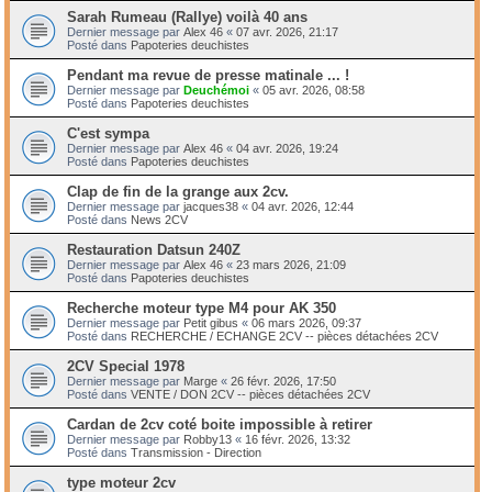
Sarah Rumeau (Rallye) voilà 40 ans
Dernier message par
Alex 46
«
07 avr. 2026, 21:17
Posté dans
Papoteries deuchistes
Pendant ma revue de presse matinale ... !
Dernier message par
Deuchémoi
«
05 avr. 2026, 08:58
Posté dans
Papoteries deuchistes
C'est sympa
Dernier message par
Alex 46
«
04 avr. 2026, 19:24
Posté dans
Papoteries deuchistes
Clap de fin de la grange aux 2cv.
Dernier message par
jacques38
«
04 avr. 2026, 12:44
Posté dans
News 2CV
Restauration Datsun 240Z
Dernier message par
Alex 46
«
23 mars 2026, 21:09
Posté dans
Papoteries deuchistes
Recherche moteur type M4 pour AK 350
Dernier message par
Petit gibus
«
06 mars 2026, 09:37
Posté dans
RECHERCHE / ECHANGE 2CV -- pièces détachées 2CV
2CV Special 1978
Dernier message par
Marge
«
26 févr. 2026, 17:50
Posté dans
VENTE / DON 2CV -- pièces détachées 2CV
Cardan de 2cv coté boite impossible à retirer
Dernier message par
Robby13
«
16 févr. 2026, 13:32
Posté dans
Transmission - Direction
type moteur 2cv