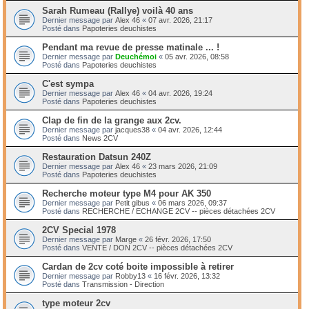
Sarah Rumeau (Rallye) voilà 40 ans
Dernier message par
Alex 46
«
07 avr. 2026, 21:17
Posté dans
Papoteries deuchistes
Pendant ma revue de presse matinale ... !
Dernier message par
Deuchémoi
«
05 avr. 2026, 08:58
Posté dans
Papoteries deuchistes
C'est sympa
Dernier message par
Alex 46
«
04 avr. 2026, 19:24
Posté dans
Papoteries deuchistes
Clap de fin de la grange aux 2cv.
Dernier message par
jacques38
«
04 avr. 2026, 12:44
Posté dans
News 2CV
Restauration Datsun 240Z
Dernier message par
Alex 46
«
23 mars 2026, 21:09
Posté dans
Papoteries deuchistes
Recherche moteur type M4 pour AK 350
Dernier message par
Petit gibus
«
06 mars 2026, 09:37
Posté dans
RECHERCHE / ECHANGE 2CV -- pièces détachées 2CV
2CV Special 1978
Dernier message par
Marge
«
26 févr. 2026, 17:50
Posté dans
VENTE / DON 2CV -- pièces détachées 2CV
Cardan de 2cv coté boite impossible à retirer
Dernier message par
Robby13
«
16 févr. 2026, 13:32
Posté dans
Transmission - Direction
type moteur 2cv