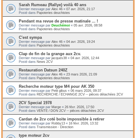
Sarah Rumeau (Rallye) voilà 40 ans
Dernier message par
Alex 46
«
07 avr. 2026, 21:17
Posté dans
Papoteries deuchistes
Pendant ma revue de presse matinale ... !
Dernier message par
Deuchémoi
«
05 avr. 2026, 08:58
Posté dans
Papoteries deuchistes
C'est sympa
Dernier message par
Alex 46
«
04 avr. 2026, 19:24
Posté dans
Papoteries deuchistes
Clap de fin de la grange aux 2cv.
Dernier message par
jacques38
«
04 avr. 2026, 12:44
Posté dans
News 2CV
Restauration Datsun 240Z
Dernier message par
Alex 46
«
23 mars 2026, 21:09
Posté dans
Papoteries deuchistes
Recherche moteur type M4 pour AK 350
Dernier message par
Petit gibus
«
06 mars 2026, 09:37
Posté dans
RECHERCHE / ECHANGE 2CV -- pièces détachées 2CV
2CV Special 1978
Dernier message par
Marge
«
26 févr. 2026, 17:50
Posté dans
VENTE / DON 2CV -- pièces détachées 2CV
Cardan de 2cv coté boite impossible à retirer
Dernier message par
Robby13
«
16 févr. 2026, 13:32
Posté dans
Transmission - Direction
type moteur 2cv