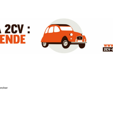
rcher