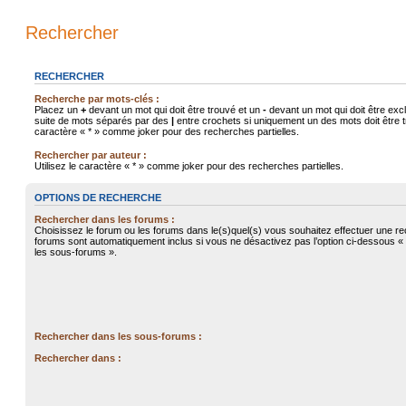
Rechercher
RECHERCHER
Recherche par mots-clés :
Placez un
+
devant un mot qui doit être trouvé et un
-
devant un mot qui doit être exc
suite de mots séparés par des
|
entre crochets si uniquement un des mots doit être tr
caractère « * » comme joker pour des recherches partielles.
Rechercher par auteur :
Utilisez le caractère « * » comme joker pour des recherches partielles.
OPTIONS DE RECHERCHE
Rechercher dans les forums :
Choisissez le forum ou les forums dans le(s)quel(s) vous souhaitez effectuer une r
forums sont automatiquement inclus si vous ne désactivez pas l’option ci-dessous 
les sous-forums ».
Rechercher dans les sous-forums :
Rechercher dans :