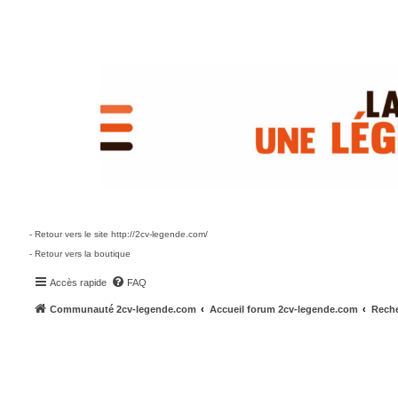
- Retour vers le site http://2cv-legende.com/
- Retour vers la boutique
Accès rapide
FAQ
Communauté 2cv-legende.com
Accueil forum 2cv-legende.com
Reche