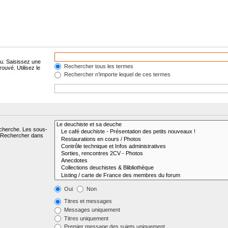
lu. Saisissez une
Rechercher tous les termes
ouvé. Utilisez le
Rechercher n’importe lequel de ces termes
echerche. Les sous-
« Rechercher dans
Oui
Non
Titres et messages
Messages uniquement
Titres uniquement
Premier message des sujets uniquement