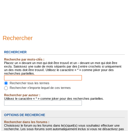
Rechercher
RECHERCHER
Recherche par mots-clés :
Placez un
+
devant un mot qui doit être trouvé et un
-
devant un mot qui doit être
exclu. Saisissez une suite de mots séparés par des
|
entre crochets si uniquement
un des mots doit être trouvé. Utilisez le caractère « * » comme joker pour des
recherches partielles.
Rechercher tous les termes
Rechercher n’importe lequel de ces termes
Rechercher par auteur :
Utilisez le caractère « * » comme joker pour des recherches partielles.
OPTIONS DE RECHERCHE
Rechercher dans les forums :
Choisissez le forum ou les forums dans le(s)quel(s) vous souhaitez effectuer une
recherche. Les sous-forums sont automatiquement inclus si vous ne désactivez pas