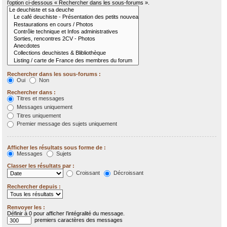
l’option ci-dessous « Rechercher dans les sous-forums ».
Rechercher dans les sous-forums :
Oui
Non
Rechercher dans :
Titres et messages
Messages uniquement
Titres uniquement
Premier message des sujets uniquement
Afficher les résultats sous forme de :
Messages
Sujets
Classer les résultats par :
Croissant
Décroissant
Rechercher depuis :
Renvoyer les :
Définir à 0 pour afficher l’intégralité du message.
premiers caractères des messages