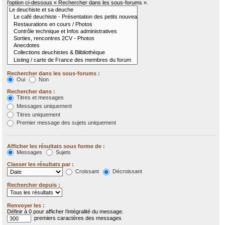
l’option ci-dessous « Rechercher dans les sous-forums ».
Rechercher dans les sous-forums :
Oui
Non
Rechercher dans :
Titres et messages
Messages uniquement
Titres uniquement
Premier message des sujets uniquement
Afficher les résultats sous forme de :
Messages
Sujets
Classer les résultats par :
Croissant
Décroissant
Rechercher depuis :
Renvoyer les :
Définir à 0 pour afficher l’intégralité du message.
premiers caractères des messages