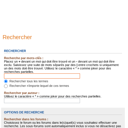
Rechercher
RECHERCHER
Recherche par mots-clés :
Placez un
+
devant un mot qui doit être trouvé et un
-
devant un mot qui doit être
exclu. Saisissez une suite de mots séparés par des
|
entre crochets si uniquement
un des mots doit être trouvé. Utilisez le caractère « * » comme joker pour des
recherches partielles.
Rechercher tous les termes
Rechercher n’importe lequel de ces termes
Rechercher par auteur :
Utilisez le caractère « * » comme joker pour des recherches partielles.
OPTIONS DE RECHERCHE
Rechercher dans les forums :
Choisissez le forum ou les forums dans le(s)quel(s) vous souhaitez effectuer une
recherche. Les sous-forums sont automatiquement inclus si vous ne désactivez pas