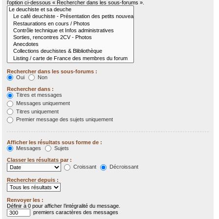
l’option ci-dessous « Rechercher dans les sous-forums ».
Rechercher dans les sous-forums :
Oui
Non
Rechercher dans :
Titres et messages
Messages uniquement
Titres uniquement
Premier message des sujets uniquement
Afficher les résultats sous forme de :
Messages
Sujets
Classer les résultats par :
Croissant
Décroissant
Rechercher depuis :
Renvoyer les :
Définir à 0 pour afficher l’intégralité du message.
premiers caractères des messages