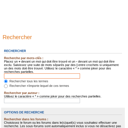
Rechercher
RECHERCHER
Recherche par mots-clés :
Placez un
+
devant un mot qui doit être trouvé et un
-
devant un mot qui doit être
exclu. Saisissez une suite de mots séparés par des
|
entre crochets si uniquement
un des mots doit être trouvé. Utilisez le caractère « * » comme joker pour des
recherches partielles.
Rechercher tous les termes
Rechercher n’importe lequel de ces termes
Rechercher par auteur :
Utilisez le caractère « * » comme joker pour des recherches partielles.
OPTIONS DE RECHERCHE
Rechercher dans les forums :
Choisissez le forum ou les forums dans le(s)quel(s) vous souhaitez effectuer une
recherche. Les sous-forums sont automatiquement inclus si vous ne désactivez pas