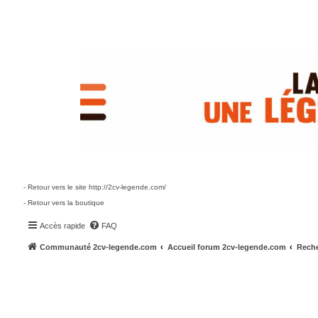
- Retour vers le site http://2cv-legende.com/
- Retour vers la boutique
Accès rapide
FAQ
Communauté 2cv-legende.com
Accueil forum 2cv-legende.com
Reche