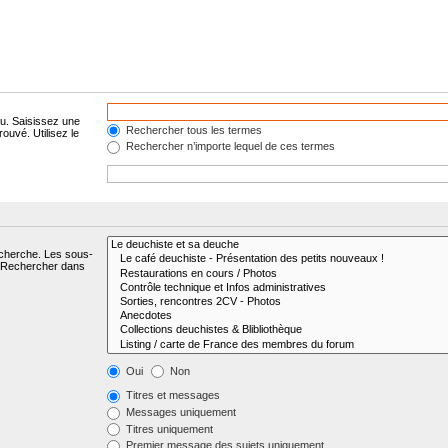
lu. Saisissez une
Rechercher tous les termes
ouvé. Utilisez le
Rechercher n’importe lequel de ces termes
echerche. Les sous-
« Rechercher dans
Oui
Non
Titres et messages
Messages uniquement
Titres uniquement
Premier message des sujets uniquement