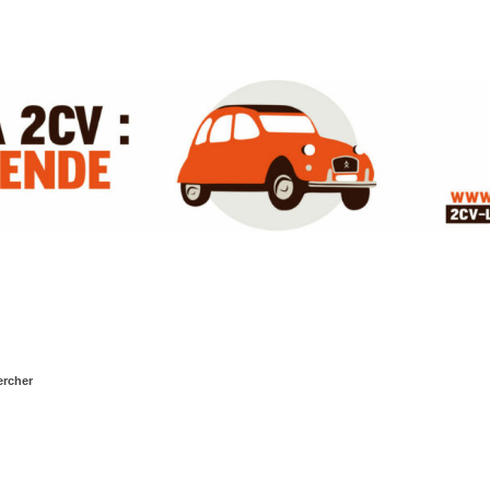
rcher