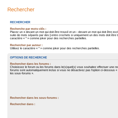
Rechercher
RECHERCHER
Recherche par mots-clés :
Placez un
+
devant un mot qui doit être trouvé et un
-
devant un mot qui doit être exc
suite de mots séparés par des
|
entre crochets si uniquement un des mots doit être tr
caractère « * » comme joker pour des recherches partielles.
Rechercher par auteur :
Utilisez le caractère « * » comme joker pour des recherches partielles.
OPTIONS DE RECHERCHE
Rechercher dans les forums :
Choisissez le forum ou les forums dans le(s)quel(s) vous souhaitez effectuer une r
forums sont automatiquement inclus si vous ne désactivez pas l’option ci-dessous 
les sous-forums ».
Rechercher dans les sous-forums :
Rechercher dans :