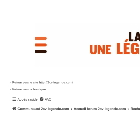
- Retour vers le site http://2cv-legende.com/
- Retour vers la boutique
Accès rapide
FAQ
Communauté 2cv-legende.com
Accueil forum 2cv-legende.com
Reche