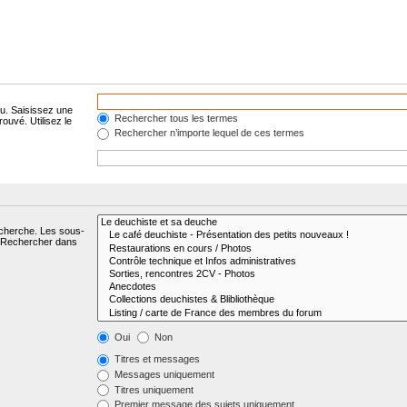
lu. Saisissez une
Rechercher tous les termes
ouvé. Utilisez le
Rechercher n’importe lequel de ces termes
echerche. Les sous-
« Rechercher dans
Oui
Non
Titres et messages
Messages uniquement
Titres uniquement
Premier message des sujets uniquement