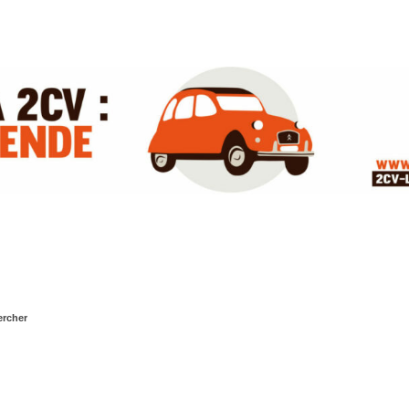
rcher