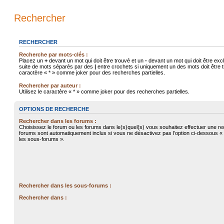
Rechercher
RECHERCHER
Recherche par mots-clés :
Placez un
+
devant un mot qui doit être trouvé et un
-
devant un mot qui doit être exc
suite de mots séparés par des
|
entre crochets si uniquement un des mots doit être tr
caractère « * » comme joker pour des recherches partielles.
Rechercher par auteur :
Utilisez le caractère « * » comme joker pour des recherches partielles.
OPTIONS DE RECHERCHE
Rechercher dans les forums :
Choisissez le forum ou les forums dans le(s)quel(s) vous souhaitez effectuer une r
forums sont automatiquement inclus si vous ne désactivez pas l’option ci-dessous 
les sous-forums ».
Rechercher dans les sous-forums :
Rechercher dans :